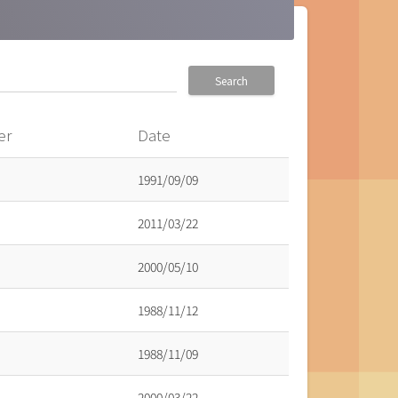
Search
er
Date
1991/09/09
2011/03/22
2000/05/10
1988/11/12
1988/11/09
2000/03/22