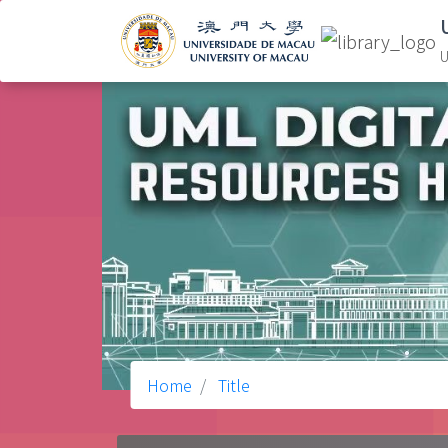
U
Home
Title