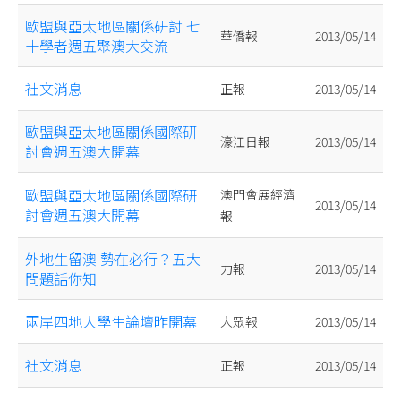
歐盟與亞太地區關係研討 七
華僑報
2013/05/14
十學者週五聚澳大交流
社文消息
正報
2013/05/14
歐盟與亞太地區關係國際研
濠江日報
2013/05/14
討會週五澳大開幕
歐盟與亞太地區關係國際研
澳門會展經濟
2013/05/14
討會週五澳大開幕
報
外地生留澳 勢在必行？五大
力報
2013/05/14
問題話你知
兩岸四地大學生論壇昨開幕
大眾報
2013/05/14
社文消息
正報
2013/05/14