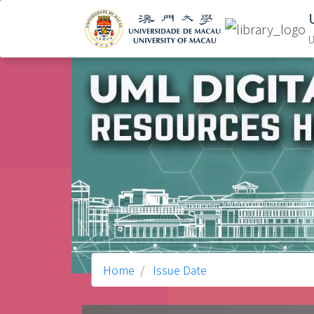
U
Home
Issue Date