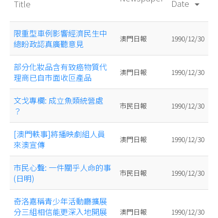
Date
Title
arrow_drop_down
限重型車例影響經濟民生中
澳門日報
1990/12/30
總盼政認真廣聽意見
部分化妝品含有致癌物質代
澳門日報
1990/12/30
理商已自市面收叵產品
文戈專欄: 成立魚類統營處
市民日報
1990/12/30
？
[澳門軼事]將播映劇組人員
澳門日報
1990/12/30
來澳宣傳
市民心聲: 一件關乎人命的事
市民日報
1990/12/30
(日明)
奇洛嘉稱青少年活動廳擴展
分三組相信能更深入地開展
澳門日報
1990/12/30