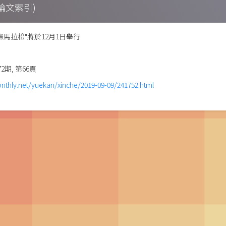
期刊論文索引)
際馬拉松"將於12月1日舉行
72期, 第66頁
thly.net/yuekan/xinche/2019-09-09/241752.html