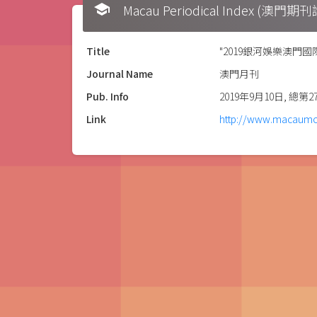
school
Macau Periodical Index (澳門
Title
"2019銀河娛樂澳門國
Journal Name
澳門月刊
Pub. Info
2019年9月10日, 總第2
Link
http://www.macaumon