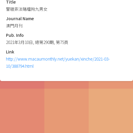
Title
警破非法賭檔拘九男女
Journal Name
澳門月刊
Pub. Info
2021年3月10日, 總第290期, 第75頁
Link
http://www.macaumonthly.net/yuekan/xinche/2021-03-
10/388794.html