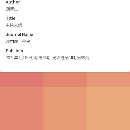
Author
劉澤生
Title
主持人語
Journal Name
澳門理工學報
Pub. Info
2021年1月15日, 總第81期, 第24卷第1期, 第99頁