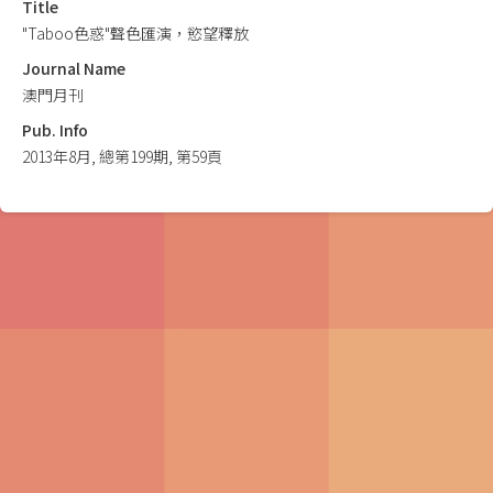
Title
"Taboo色惑"聲色匯演，慾望釋放
Journal Name
澳門月刊
Pub. Info
2013年8月, 總第199期, 第59頁