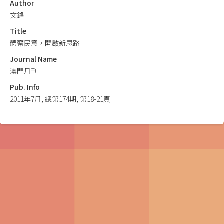
Author
文鋒
Title
體察民意，開啟新思路
Journal Name
澳門月刊
Pub. Info
2011年7月, 總第174期, 第18-21頁