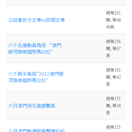
總第231
公諮會官方主導vs民間主導
期, 第48-
49頁
總第216
六千名運動員角逐 “澳門
期, 第67
銀河娛樂國際馬拉松”
頁
總第191
六千跑手競逐"2012澳門銀
期, 第42
河娛樂國際馬拉松"
頁
總第173
六月澳門荷花處處飄香
期, 第38
頁
總第173
六月澳門藝博館展覽精彩紛