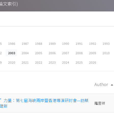
期刊論文索引)
05
1986
1987
1988
1989
1990
1991
1992
1993
02
2003
2004
2005
2006
2007
2008
2009
2010
19
2020
2021
2022
2023
2024
2025
2026
Author
arrow_drop
”力量：第七届海峽兩岸暨香港導演研討會—訪蔡
羅雲祥
建新