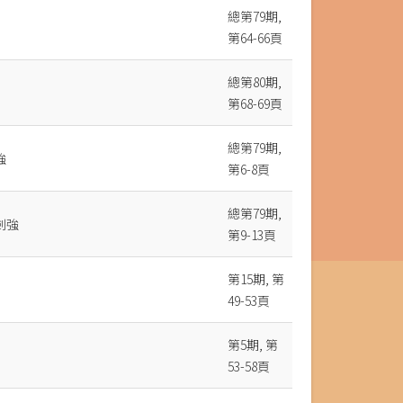
總第79期,
第64-66頁
總第80期,
第68-69頁
總第79期,
強
第6-8頁
總第79期,
劍強
第9-13頁
第15期, 第
49-53頁
第5期, 第
53-58頁