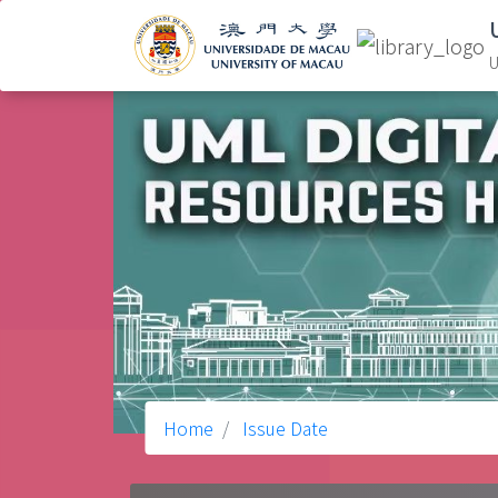
U
Home
Issue Date