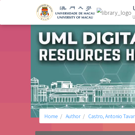
U
Home
Author
Castro, Antonio Tava