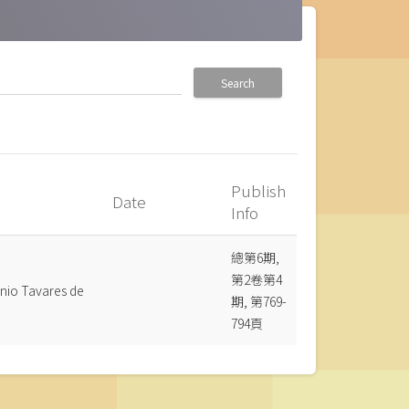
Search
Publish
Date
Info
總第6期,
第2卷第4
onio Tavares de
期, 第769-
794頁