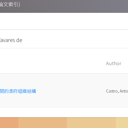
期刊論文索引)
Tavares de
Author
間的澳府組織結構
Castro, Ant