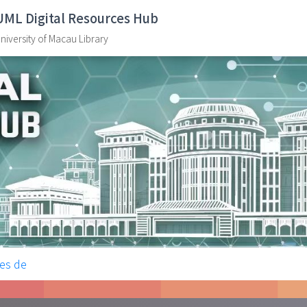
UML Digital Resources Hub
niversity of Macau Library
res de