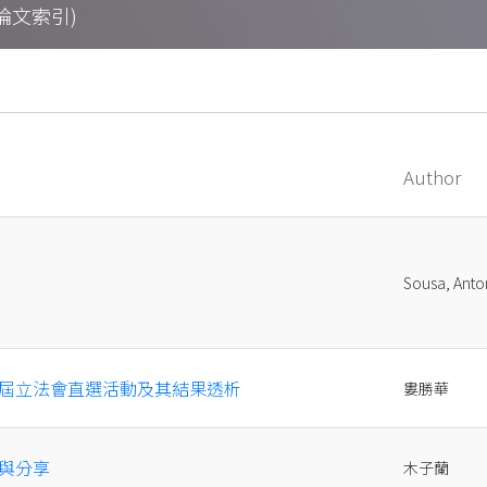
期刊論文索引)
Author
Sousa, Anto
屆立法會直選活動及其結果透析
婁勝華
與分享
木子蘭