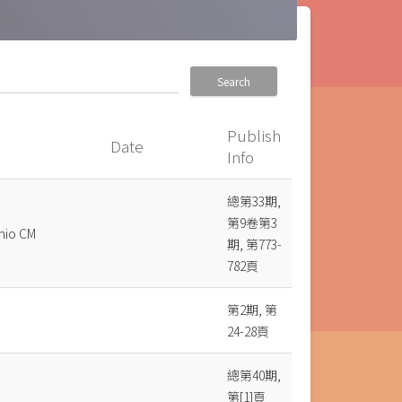
Search
Publish
Date
Info
總第33期,
第9卷第3
nio CM
期, 第773-
782頁
第2期, 第
24-28頁
總第40期,
第[1]頁