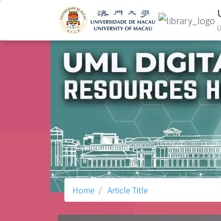
U
Home
Article Title