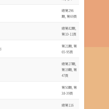
總第296
期, 第69頁
總第82期,
第10-11頁
第21期, 第
影
65-95頁
總第27期,
第19期, 第
47頁
第50期, 第
38-39頁
總第116