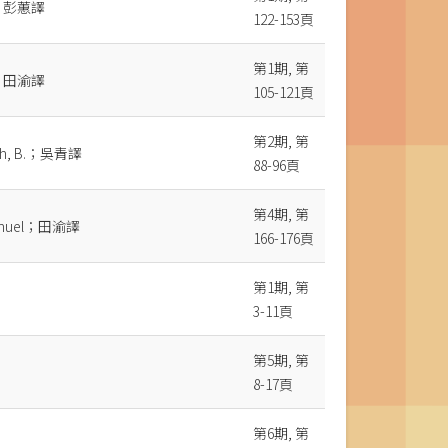
B；彭蕙譯
122-153頁
第1期, 第
B；田渝譯
105-121頁
第2期, 第
kzh, B.；吳青譯
88-96頁
第4期, 第
 Manuel；田渝譯
166-176頁
第1期, 第
3-11頁
第5期, 第
8-17頁
第6期, 第