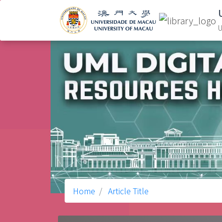
U
Home
Article Title