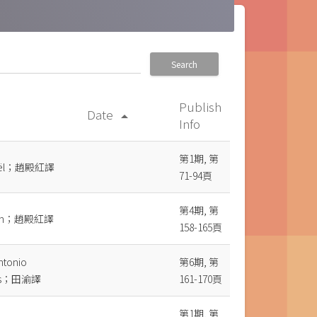
Search
Publish
Date
arrow_drop_up
Info
第1期, 第
 Noël；趙殿紅譯
71-94頁
第4期, 第
rich；趙殿紅譯
158-165頁
ntonio
第6期, 第
los；田渝譯
161-170頁
第1期, 第