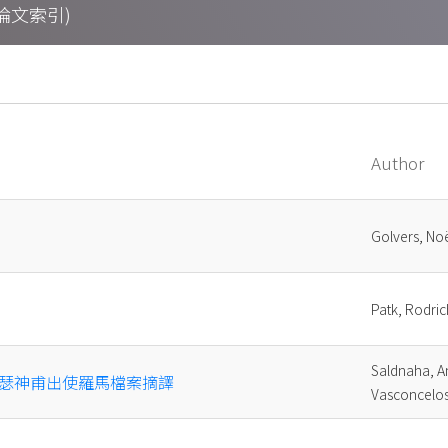
期刊論文索引)
Author
Golvers,
Patk, Rod
Saldnaha, A
瑟神甫出使羅馬檔案摘譯
Vasconce